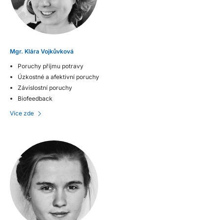
Mgr. Klára Vojkůvková
Poruchy příjmu potravy
Úzkostné a afektivní poruchy
Závislostní poruchy
Biofeedback
Více zde