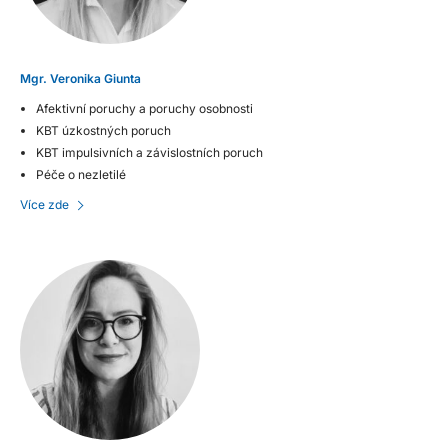
Mgr. Veronika Giunta
Afektivní poruchy a poruchy osobnosti
KBT úzkostných poruch
KBT impulsivních a závislostních poruch
Péče o nezletilé
Více zde