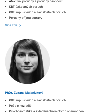
Afektivní poruchy a poruchy osobnosti
KBT úzkostných poruch
KBT impulsivních a závislostních poruch
Poruchy příjmu potravy
Více zde
PhDr. Zuzana Malaniuková
KBT impulsivních a závislostních poruch
Péče o nezletilé
Psychosomatika a zvládání chronických onemocnění