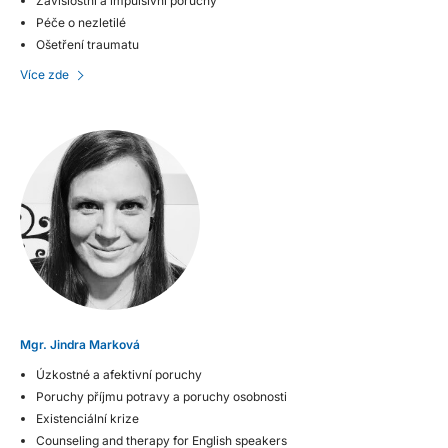
Závislostní a impulsivní poruchy
Péče o nezletilé
Ošetření traumatu
Více zde
Mgr. Jindra Marková
Úzkostné a afektivní poruchy
Poruchy příjmu potravy a poruchy osobnosti
Existenciální krize
Counseling and therapy for English speakers