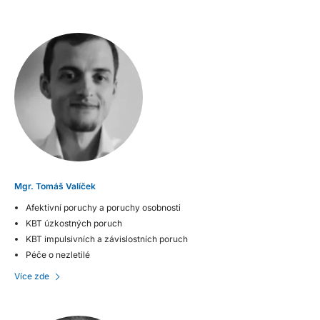
Mgr. Tomáš Valíček
Afektivní poruchy a poruchy osobnosti
KBT úzkostných poruch
KBT impulsivních a závislostních poruch
Péče o nezletilé
Více zde