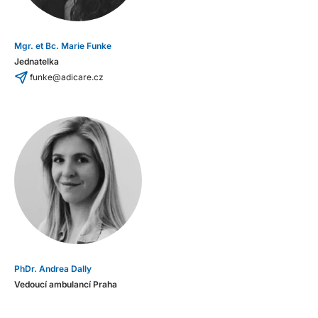
Mgr. et Bc. Marie Funke
Jednatelka
funke@adicare.cz
PhDr. Andrea Dally
Vedoucí ambulancí Praha