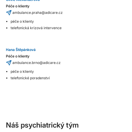
Péče o klienty
ambulance.praha@adicare.cz
péče o klienty
telefonická krizová intervence
Hana Štěpánková
Péče o klienty
ambulance.brno@adicare.cz
péče o klienty
telefonické poradenství
Náš psychiatrický tým