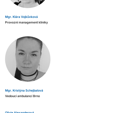
Mgr. Klára Vojkůvková
Provozní management kliniky
Mgr. Kristýna Schejbalová
Vedoucí ambulancí Brno
Olivie Alexanderová