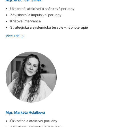
Mgr. et Bc. Jan Šimek
Úzkostné, afektivní a spánkové poruchy
Závislostní a impulsivní poruchy
Krizová intervence
Strategická a systemická terapie – hypnoterapie
Více zde
Mgr. Markéta Holátková
Úzkostné a afektivní poruchy