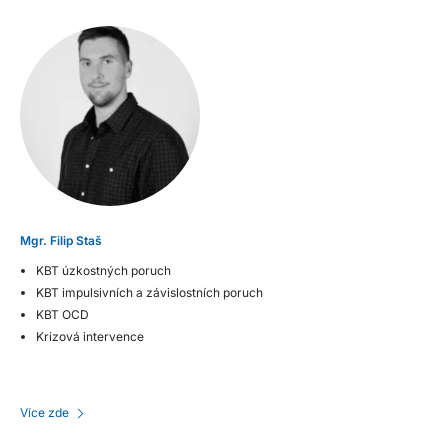
Mgr. Filip Staš
KBT úzkostných poruch
KBT impulsivních a závislostních poruch
KBT OCD
Krizová intervence
Více zde