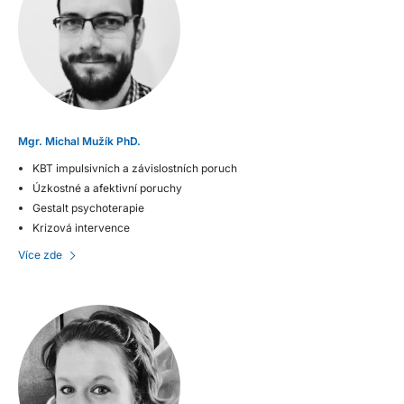
Mgr. Michal Mužík PhD.
KBT impulsivních a závislostních poruch
Úzkostné a afektivní poruchy
Gestalt psychoterapie
Krizová intervence
Více zde