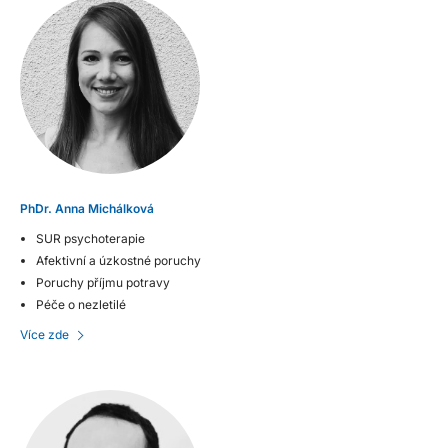
PhDr. Anna Michálková
SUR psychoterapie
Afektivní a úzkostné poruchy
Poruchy příjmu potravy
Péče o nezletilé
Více zde