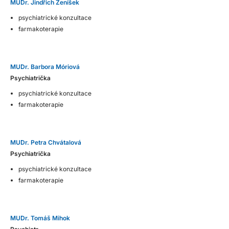
MUDr. Jindřich Ženíšek
psychiatrické konzultace
farmakoterapie
MUDr. Barbora Móriová
Psychiatrička
psychiatrické konzultace
farmakoterapie
MUDr. Petra Chvátalová
Psychiatrička
psychiatrické konzultace
farmakoterapie
MUDr. Tomáš Mihok