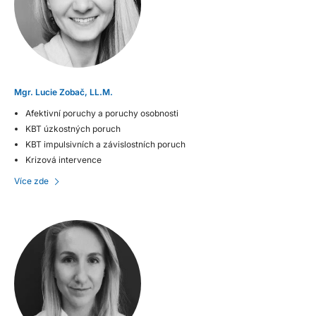
Mgr. Lucie Zobač, LL.M.
Afektivní poruchy a poruchy osobnosti
KBT úzkostných poruch
KBT impulsivních a závislostních poruch
Krizová intervence
Více zde