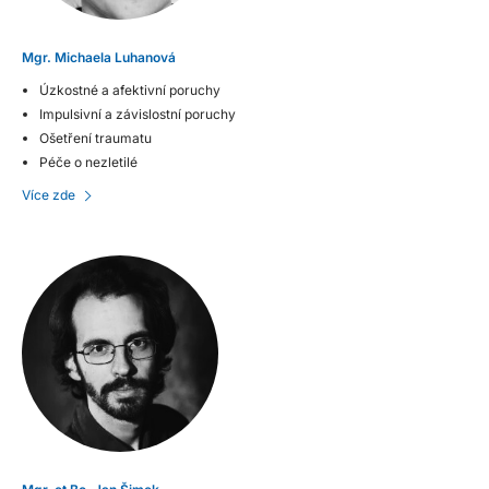
Mgr. Michaela Luhanová
Úzkostné a afektivní poruchy
Impulsivní a závislostní poruchy
Ošetření traumatu
Péče o nezletilé
Více zde