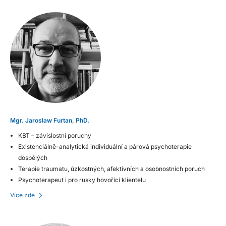
Mgr. Jaroslaw Furtan, PhD.
KBT – závislostní poruchy
Existenciálně-analytická individuální a párová psychoterapie
dospělých
Terapie traumatu, úzkostných, afektivních a osobnostních poruch
Psychoterapeut i pro rusky hovořící klientelu
Více zde