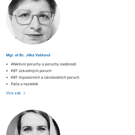
Mgr. et Bc. Jitka Vašková
Afektivní poruchy a poruchy osobnosti
KBT úzkostných poruch
KBT impulsivních a závislostních poruch
Péče o nezletilé
Více zde