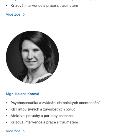
Krizová intervence a práce s traumatem
Více zde
Mgr. Helena Kotová
Psychosomatika a zvládání chronických onemocnění
KBT impulsivních a závislostních poruc
Afektivní poruchy a poruchy osobnosti
Krizová intervence a práce s traumatem
Více zde