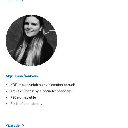
Mgr. Anna Šonková
KBT impulsivních a závislostních poruch
Afektivní poruchy a poruchy osobnosti
Péče o nezletilé
Rodinné poradenství
Více zde