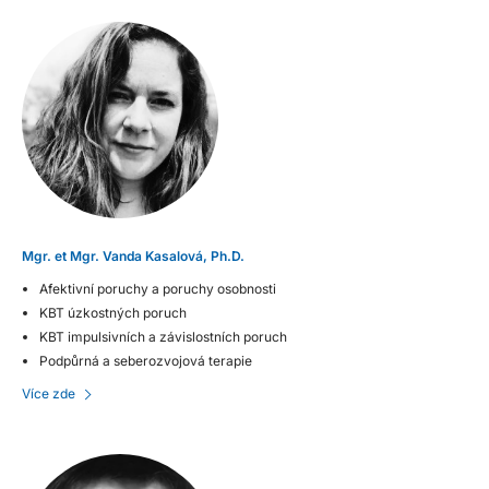
Mgr. et Mgr. Vanda Kasalová, Ph.D.
Afektivní poruchy a poruchy osobnosti
KBT úzkostných poruch
KBT impulsivních a závislostních poruch
Podpůrná a seberozvojová terapie
Více zde