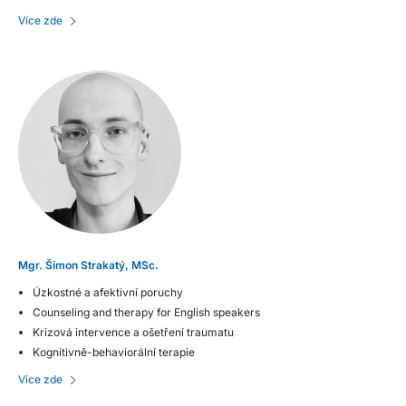
Více zde
Mgr. Šimon Strakatý, MSc.
Úzkostné a afektivní poruchy
Counseling and therapy for English speakers
Krizová intervence a ošetření traumatu
Kognitivně-behaviorální terapie
Více zde