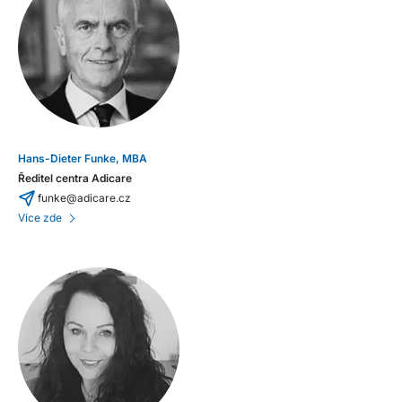
Hans-Dieter Funke, MBA
Ředitel centra Adicare
funke@adicare.cz
Více zde