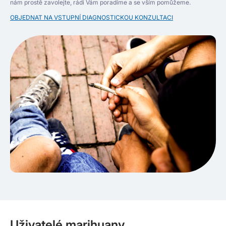
nám prostě zavolejte, rádi Vám poradíme a se vším pomůžeme.
OBJEDNAT NA VSTUPNÍ DIAGNOSTICKOU KONZULTACI
Uživatelé marihuany