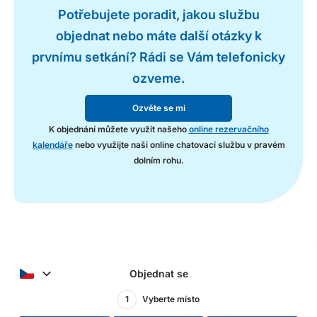
Potřebujete poradit, jakou službu
objednat nebo máte další otázky k
prvnímu setkání? Rádi se Vám telefonicky
ozveme.
Ozvěte se mi
K objednání můžete využít našeho
online rezervačního
kalendáře
nebo využijte naši online chatovací službu v pravém
dolním rohu.
Objednat se
1
Vyberte místo