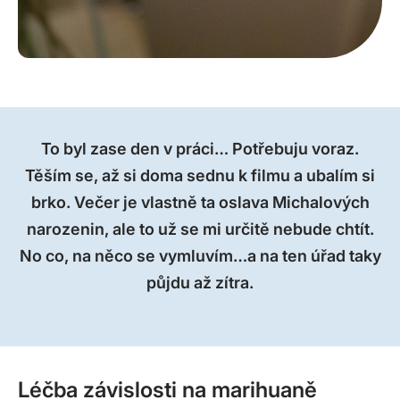
To byl zase den v práci… Potřebuju voraz.
Těším se, až si doma sednu k filmu a ubalím si
brko. Večer je vlastně ta oslava Michalových
narozenin, ale to už se mi určitě nebude chtít.
No co, na něco se vymluvím…a na ten úřad taky
půjdu až zítra.
Léčba závislosti na marihuaně