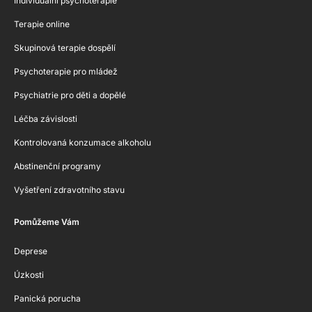
Individuální psychoterapie
Terapie online
Skupinová terapie dospělí
Psychoterapie pro mládež
Psychiatrie pro děti a dopělé
Léčba závislosti
Kontrolovaná konzumace alkoholu
Abstinenční programy
Vyšetření zdravotního stavu
Pomůžeme Vám
Deprese
Úzkosti
Panická porucha