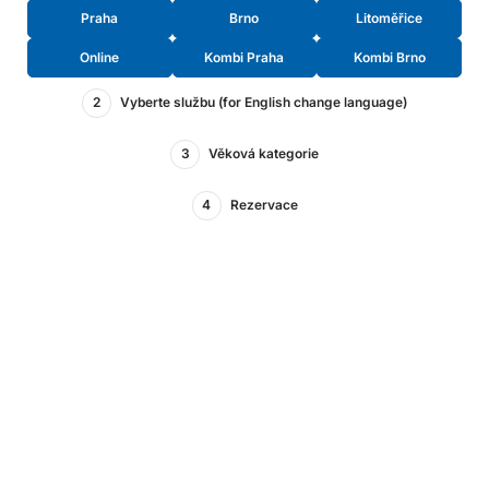
Praha
Brno
Litoměřice
Online
Kombi Praha
Kombi Brno
2
Vyberte službu (for English change language)
3
Věková kategorie
4
Rezervace