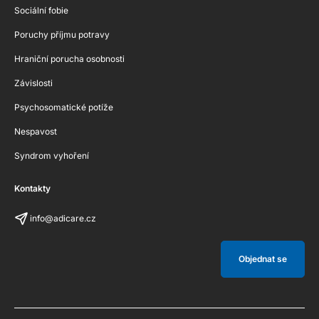
Sociální fobie
Poruchy příjmu potravy
Hraniční porucha osobnosti
Závislosti
Psychosomatické potíže
Nespavost
Syndrom vyhoření
Kontakty
info@adicare.cz
Objednat se