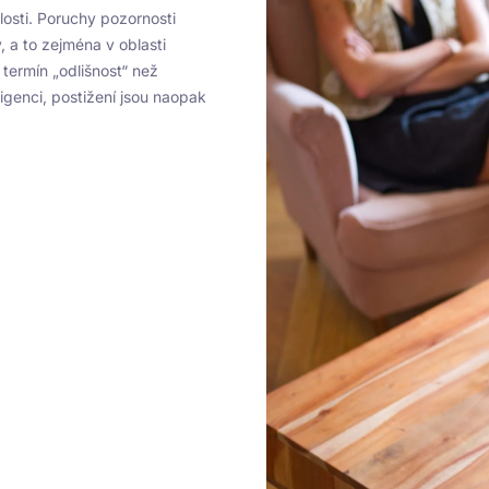
losti. Poruchy pozornosti
 a to zejména v oblasti
termín „odlišnost“ než
igenci, postižení jsou naopak