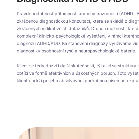
Pravděpodobnost přítomnosti poruchy pozornosti (ADHD i A
zkrácenou diagnostickou konzultací, která se skládá z diag
zkrácených indikativních dotazníků. Druhou možností, která
komplexní klinicko-psychologické vyšetření, v rámci kterého 
diagnózu ADHD/ADD. Ke stanovení diagnózy využíváme více
diagnostiky osobnostní rysů a neuropsychologické baterie.
Klient se tedy dozví i další skutečnosti, týkající se struktur
obtíží ve formě afektivních a úzkostných poruch. Toto vyšet
klient obdrží po jeho absolvování podrobnou písemnou zprá