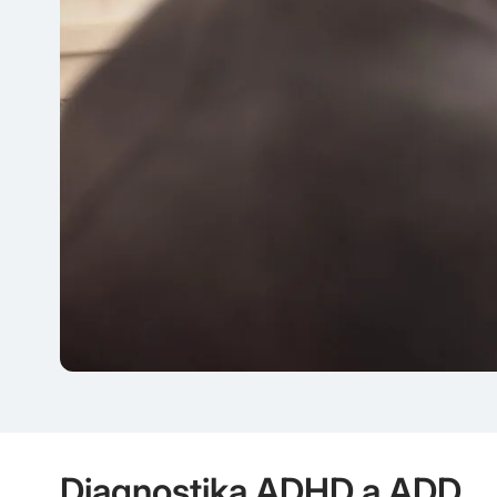
Diagnostika ADHD a ADD