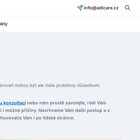
info@adicare.cz
akty
Zároveň mohou být ale Vaše problémy důsledkem
u konzultaci
nebo nám prostě zavolejte, rádi Vám
ti i možné příčiny. Navrhneme Vám další postup a v
hovoval/a Vám i po lidské stránce.