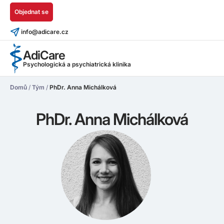
Objednat se
info@adicare.cz
AdiCare
Psychologická a psychiatrická klinika
Domů
/
Tým
/
PhDr. Anna Michálková
PhDr. Anna Michálková