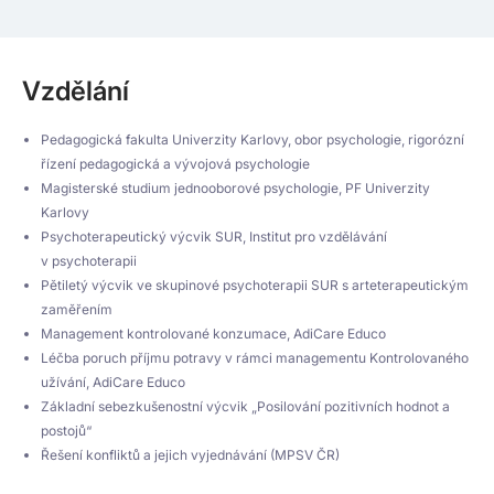
Vzdělání
Pedagogická fakulta Univerzity Karlovy, obor psychologie, rigorózní
řízení pedagogická a vývojová psychologie
Magisterské studium jednooborové psychologie, PF Univerzity
Karlovy
Psychoterapeutický výcvik SUR, Institut pro vzdělávání
v psychoterapii
Pětiletý výcvik ve skupinové psychoterapii SUR s arteterapeutickým
zaměřením
Management kontrolované konzumace, AdiCare Educo
Léčba poruch příjmu potravy v rámci managementu Kontrolovaného
užívání, AdiCare Educo
Základní sebezkušenostní výcvik „Posilování pozitivních hodnot a
postojů“
Řešení konfliktů a jejich vyjednávání (MPSV ČR)