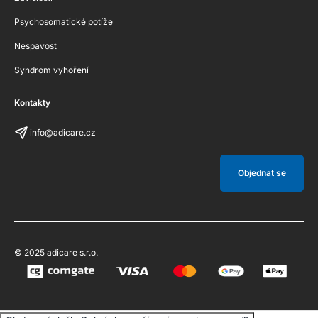
Psychosomatické potíže
Nespavost
Syndrom vyhoření
Kontakty
info@adicare.cz
Objednat se
© 2025 adicare s.r.o.