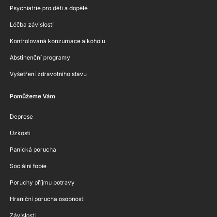
Psychiatrie pro děti a dopělé
Léčba závislosti
Kontrolovaná konzumace alkoholu
Abstinenční programy
Vyšetření zdravotního stavu
Pomůžeme Vám
Deprese
Úzkosti
Panická porucha
Sociální fobie
Poruchy příjmu potravy
Hraniční porucha osobnosti
Závislosti