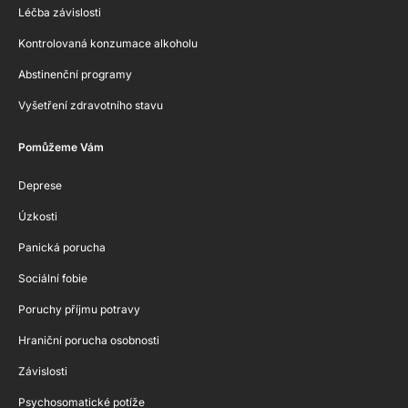
Léčba závislosti
Kontrolovaná konzumace alkoholu
Abstinenční programy
Vyšetření zdravotního stavu
Pomůžeme Vám
Deprese
Úzkosti
Panická porucha
Sociální fobie
Poruchy příjmu potravy
Hraniční porucha osobnosti
Závislosti
Psychosomatické potíže