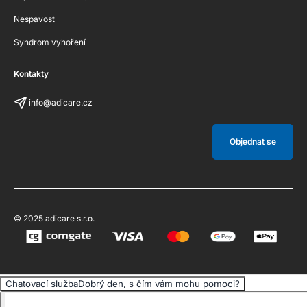
Nespavost
Syndrom vyhoření
Kontakty
info@adicare.cz
Objednat se
© 2025 adicare s.r.o.