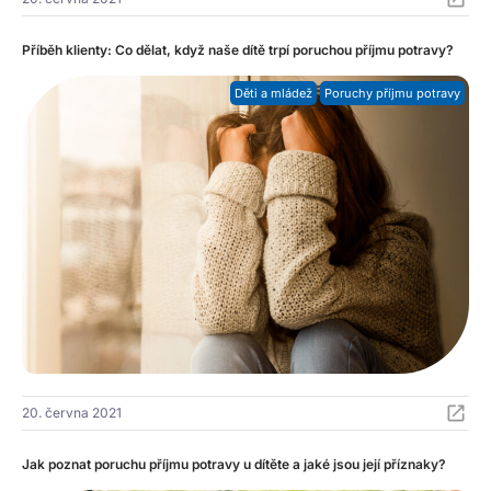
Příběh klienty: Co dělat, když naše dítě trpí poruchou příjmu potravy?
Děti a mládež
Poruchy příjmu potravy
20. června 2021
Jak poznat poruchu příjmu potravy u dítěte a jaké jsou její příznaky?