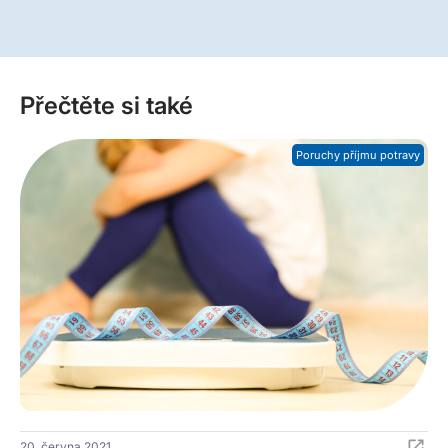
Přečtěte si také
Poruchy příjmu potravy
20. června 2021