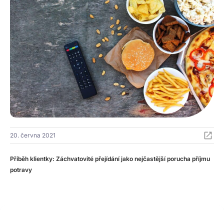
20. června 2021
Příběh klientky: Záchvatovité přejídání jako nejčastější porucha příjmu
potravy