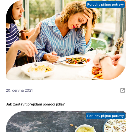
Poruchy příjmu potravy
20. června 2021
Jak zastavit přejídání pomocí jídla?
Poruchy příjmu potravy