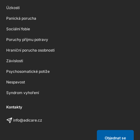
Úzkosti
Panická porucha
Sociální fobie
Poruchy příjmu potravy
Hraniční porucha osobnosti
Závislosti
Psychosomatické potíže
Nespavost
Syndrom vyhoření
Kontakty
info@adicare.cz
Objednat se