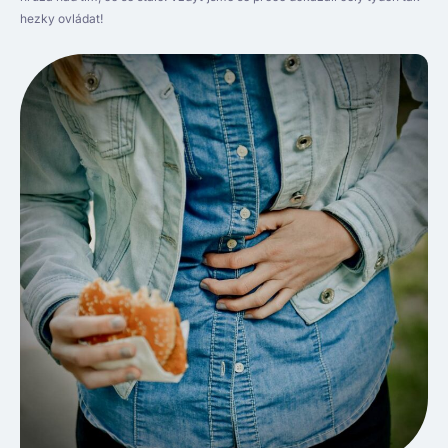
hezky ovládat!