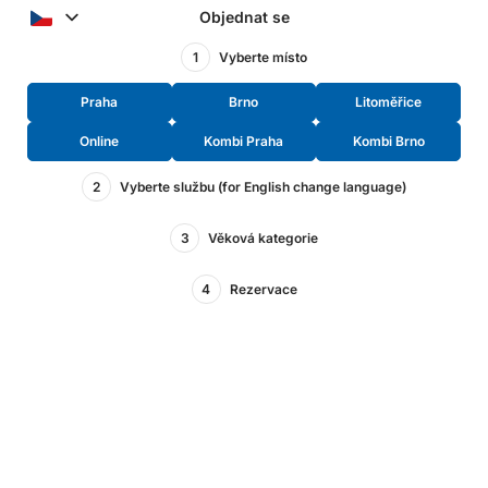
Objednat se
1
Vyberte místo
Praha
Brno
Litoměřice
Online
Kombi Praha
Kombi Brno
2
Vyberte službu (for English change language)
3
Věková kategorie
4
Rezervace