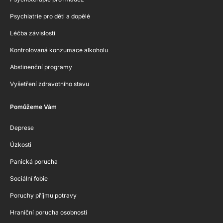
Psychiatrie pro děti a dopělé
Léčba závislosti
Kontrolovaná konzumace alkoholu
Abstinenční programy
Vyšetření zdravotního stavu
Pomůžeme Vám
Deprese
Úzkosti
Panická porucha
Sociální fobie
Poruchy příjmu potravy
Hraniční porucha osobnosti