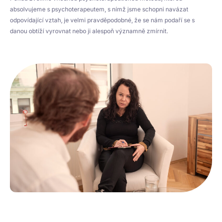
absolvujeme s psychoterapeutem, s nímž jsme schopni navázat
odpovídající vztah, je velmi pravděpodobné, že se nám podaří se s
danou obtíží vyrovnat nebo ji alespoň významně zmírnit.