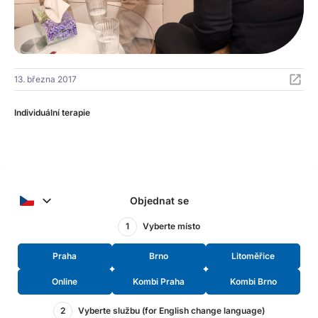
13. března 2017
Individuální terapie
Objednat se
1
Vyberte místo
Praha
Brno
Litoměřice
Online
Kombi Praha
Kombi Brno
2
Vyberte službu (for English change language)