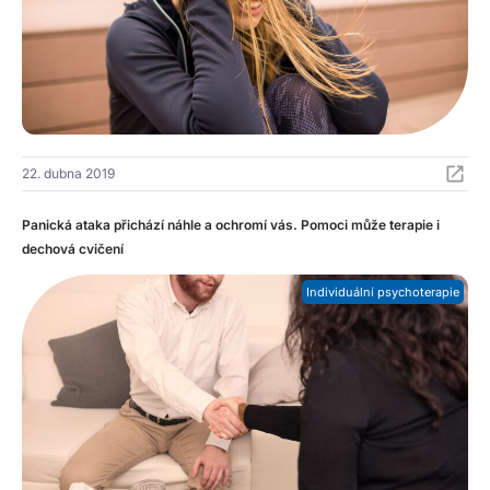
22. dubna 2019
Panická ataka přichází náhle a ochromí vás. Pomoci může terapie i
dechová cvičení
Individuální psychoterapie