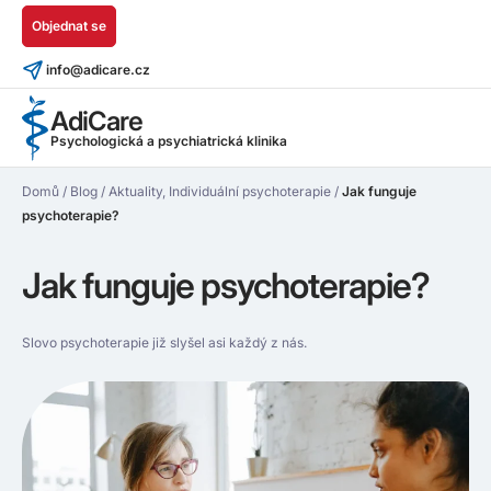
Objednat se
info@adicare.cz
AdiCare
Psychologická a psychiatrická klinika
Domů
/
Blog
/
Aktuality
,
Individuální psychoterapie
/
Jak funguje
psychoterapie?
Jak funguje psychoterapie?
Slovo psychoterapie již slyšel asi každý z nás.