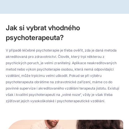
Jak si vybrat vhodného
psychoterapeuta?
V případě léčebné psychoterapie je třeba ověřit, zda je daná metoda
akreditovaná pro zdravotnictví. Člověk, který trpí některou z
psychických poruch, je velmi zranitelný. Aplikace neakreditovaných
metod nebo výkon psychoterapie osobou, která nemá odpovídající
vzdělání, může trpícímu velmi uškodit. Pokud se při výběru
psychoterapeuta obrátíme na zdravotnické zařízení, máme co do
povinné supervize i akreditovaného vzdělání terapeuta jistotu. Existují
však i kvalitní psychoterapeuti na „volné noze“, vždy je však třeba
zjišťovat jejich vysokoškolské i psychoterapeutické vzdělání.