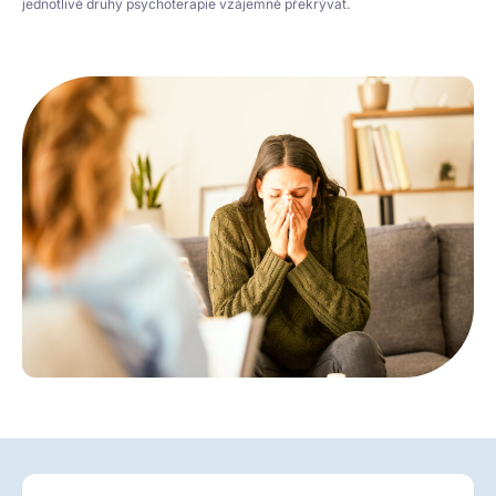
jednotlivé druhy psychoterapie vzájemně překrývat.