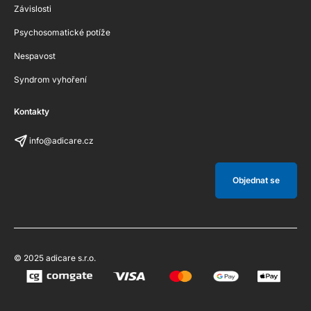
Závislosti
Psychosomatické potíže
Nespavost
Syndrom vyhoření
Kontakty
info@adicare.cz
Objednat se
© 2025 adicare s.r.o.