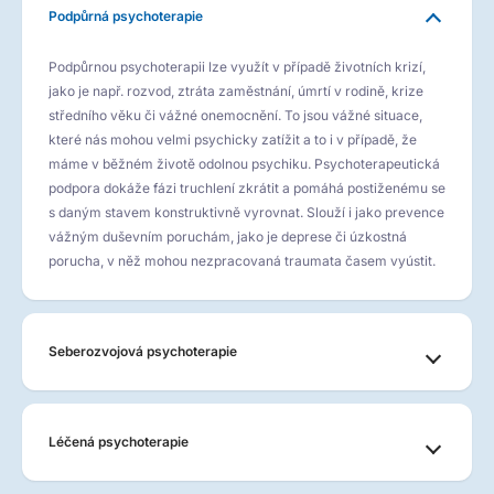
Podpůrná psychoterapie
Podpůrnou psychoterapii lze využít v případě životních krizí,
jako je např. rozvod, ztráta zaměstnání, úmrtí v rodině, krize
středního věku či vážné onemocnění. To jsou vážné situace,
které nás mohou velmi psychicky zatížit a to i v případě, že
máme v běžném životě odolnou psychiku. Psychoterapeutická
podpora dokáže fázi truchlení zkrátit a pomáhá postiženému se
s daným stavem konstruktivně vyrovnat. Slouží i jako prevence
vážným duševním poruchám, jako je deprese či úzkostná
porucha, v něž mohou nezpracovaná traumata časem vyústit.
Seberozvojová psychoterapie
Léčená psychoterapie