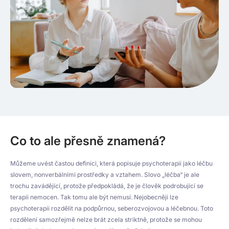
Co to ale přesně znamená?
Můžeme uvést častou definici, která popisuje psychoterapii jako léčbu
slovem, nonverbálními prostředky a vztahem. Slovo „léčba“ je ale
trochu zavádějící, protože předpokládá, že je člověk podrobující se
terapii nemocen. Tak tomu ale být nemusí. Nejobecněji lze
psychoterapii rozdělit na podpůrnou, seberozvojovou a léčebnou. Toto
rozdělení samozřejmě nelze brát zcela striktně, protože se mohou