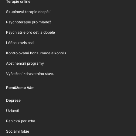
Terapie online
Skupinová terapie dospělí
Psychoterapie pro mládež
Psychiatrie pro děti a dopělé
Léčba závislosti
Kontrolovaná konzumace alkoholu
Abstinenční programy
Vyšetření zdravotního stavu
Pomůžeme Vám
Deprese
Úzkosti
Panická porucha
Sociální fobie