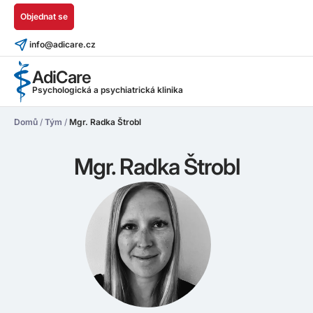
Objednat se
info@adicare.cz
AdiCare
Psychologická a psychiatrická klinika
Domů
/
Tým
/
Mgr. Radka Štrobl
Mgr. Radka Štrobl