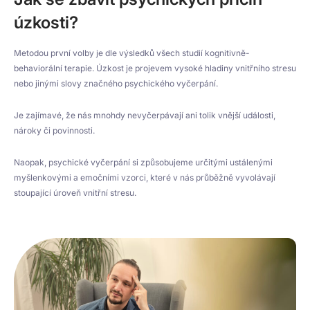
úzkosti?
Metodou první volby je dle výsledků všech studií kognitivně-
behaviorální terapie. Úzkost je projevem vysoké hladiny vnitřního stresu
nebo jinými slovy značného psychického vyčerpání.
Je zajímavé, že nás mnohdy nevyčerpávají ani tolik vnější události,
nároky či povinnosti.
Naopak, psychické vyčerpání si způsobujeme určitými ustálenými
myšlenkovými a emočními vzorci, které v nás průběžně vyvolávají
stoupající úroveň vnitřní stresu.