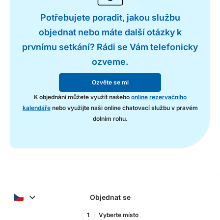
Potřebujete poradit, jakou službu
objednat nebo máte další otázky k
prvnímu setkání? Rádi se Vám telefonicky
ozveme.
Ozvěte se mi
K objednání můžete využít našeho
online rezervačního
kalendáře
nebo využijte naši online chatovací službu v pravém
dolním rohu.
Objednat se
1
Vyberte místo