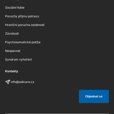
Sociální fobie
Poruchy příjmu potravy
Hraniční porucha osobnosti
Závislosti
Psychosomatické potíže
Nespavost
Syndrom vyhoření
Kontakty
info@adicare.cz
Objednat se