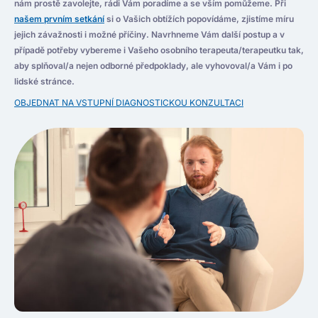
nám prostě zavolejte, rádi Vám poradíme a se vším pomůžeme. Při
našem prvním setkání
si o Vašich obtížích popovídáme, zjistíme míru
jejich závažnosti i možné příčiny. Navrhneme Vám další postup a v
případě potřeby vybereme i Vašeho osobního terapeuta/terapeutku tak,
aby splňoval/a nejen odborné předpoklady, ale vyhovoval/a Vám i po
lidské stránce.
OBJEDNAT NA VSTUPNÍ DIAGNOSTICKOU KONZULTACI