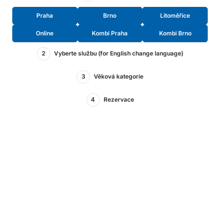
Praha
Brno
Litoměřice
Online
Kombi Praha
Kombi Brno
2
Vyberte službu (for English change language)
3
Věková kategorie
4
Rezervace