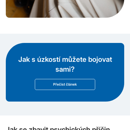
Jak s úzkostí můžete bojovat
sami?
Přečíst článek
Jak se zbavit psychických příčin