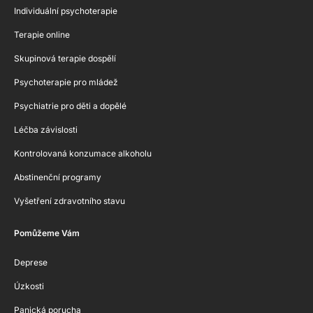
Individuální psychoterapie
Terapie online
Skupinová terapie dospělí
Psychoterapie pro mládež
Psychiatrie pro děti a dopělé
Léčba závislosti
Kontrolovaná konzumace alkoholu
Abstinenční programy
Vyšetření zdravotního stavu
Pomůžeme Vám
Deprese
Úzkosti
Panická porucha