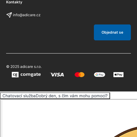
Kontakty
info@adicare.cz
Objednat se
© 2025 adicare s.r.o.