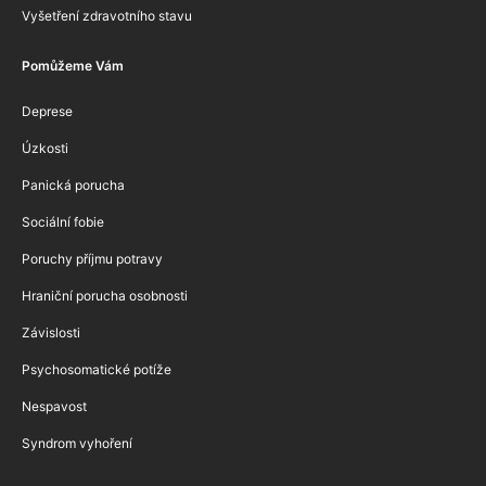
Vyšetření zdravotního stavu
Pomůžeme Vám
Deprese
Úzkosti
Panická porucha
Sociální fobie
Poruchy příjmu potravy
Hraniční porucha osobnosti
Závislosti
Psychosomatické potíže
Nespavost
Syndrom vyhoření