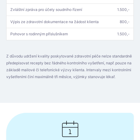
Zvláštní zpráva pro účely soudního řízení
1.500,-
Výpis ze zdravotní dokumentace na žádost klienta
800,-
Pohovor s rodinným příslušníkem
1.500,-
Z důvodu udržení kvality poskytované zdravotní péče nelze standardně
předepisovat recepty bez řádného kontrolního vyšetření, např. pouze na
základě mailové či telefonické výzvy klienta. Intervaly mezi kontrolními
vyšetřeními činí maximálně tři měsíce, výjimky stanovuje lékař.