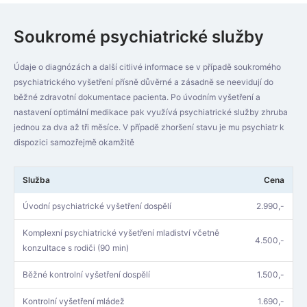
Soukromé psychiatrické služby
Údaje o diagnózách a další citlivé informace se v případě soukromého
psychiatrického vyšetření přísně důvěrné a zásadně se neevidují do
běžné zdravotní dokumentace pacienta. Po úvodním vyšetření a
nastavení optimální medikace pak využívá psychiatrické služby zhruba
jednou za dva až tři měsíce. V případě zhoršení stavu je mu psychiatr k
dispozici samozřejmě okamžitě
Služba
Cena
Úvodní psychiatrické vyšetření dospělí
2.990,-
Komplexní psychiatrické vyšetření mladiství včetně
4.500,-
konzultace s rodiči (90 min)
Běžné kontrolní vyšetření dospělí
1.500,-
Kontrolní vyšetření mládež
1.690,-