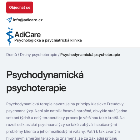
Objednat se
info@adicare.cz
AdiCare
Psychologická a psychiatrická klinika
Domů
/
Druhy psychoterapie
/
Psychodynamická psychoterapie
Psychodynamická
psychoterapie
Psychodynamická terapie navazuje na principy klasické Freudovy
psychoanalýzy. Není ale natolik časově náročná, obvykle stačí jedno
setkání týdně a celý terapeutický proces je většinou také kratší. Na
rozdíl od klasické psychoanalýzy se také zabývá i současnými
problémy klienta a jeho mezilidskými vztahy. Patří k tak zvaným
hlubinným směrům terapie, to znamená, že za základní příčinu