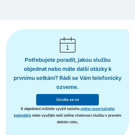
Potřebujete poradit, jakou službu
objednat nebo máte další otázky k
prvnímu setkání? Rádi se Vám telefonicky
ozveme.
Ozvěte se mi
K objednání můžete využít našeho
online rezervačního
kalendáře
nebo využijte naši online chatovací službu v pravém
dolním rohu.