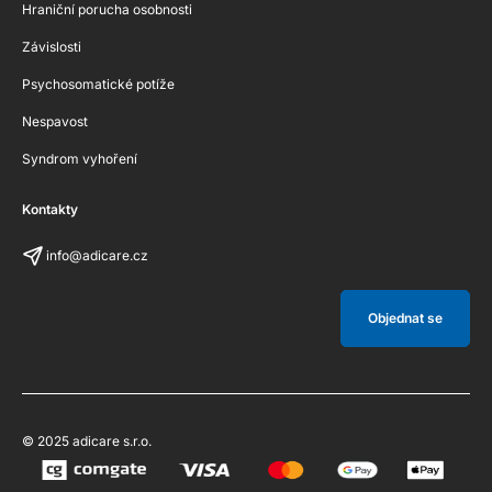
Hraniční porucha osobnosti
Závislosti
Psychosomatické potíže
Nespavost
Syndrom vyhoření
Kontakty
info@adicare.cz
Objednat se
© 2025 adicare s.r.o.