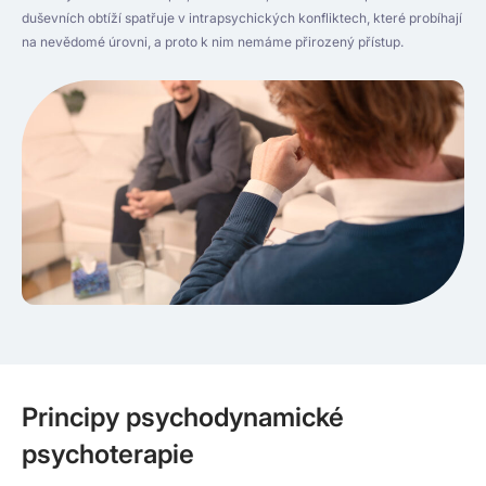
duševních obtíží spatřuje v intrapsychických konfliktech, které probíhají
na nevědomé úrovni, a proto k nim nemáme přirozený přístup.
Principy psychodynamické
psychoterapie