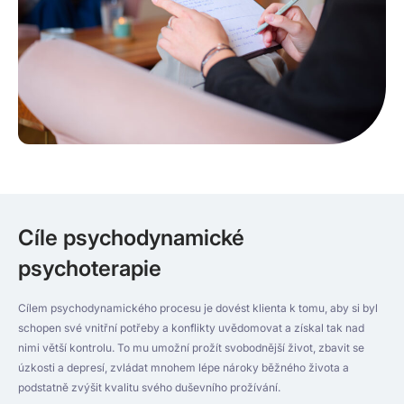
Cíle psychodynamické
psychoterapie
Cílem psychodynamického procesu je dovést klienta k tomu, aby si byl
schopen své vnitřní potřeby a konflikty uvědomovat a získal tak nad
nimi větší kontrolu. To mu umožní prožít svobodnější život, zbavit se
úzkosti a depresí, zvládat mnohem lépe nároky běžného života a
podstatně zvýšit kvalitu svého duševního prožívání.