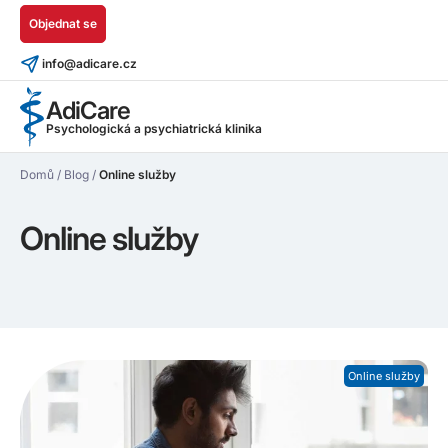
Objednat se
info@adicare.cz
AdiCare
Psychologická a psychiatrická klinika
Domů
/
Blog
/
Online služby
Online služby
Online služby