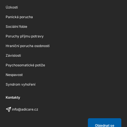
Úzkosti
Panická porucha
Sociální fobie
Poruchy příjmu potravy
Hraniční porucha osobnosti
Závislosti
Psychosomatické potíže
Nespavost
Syndrom vyhoření
Kontakty
info@adicare.cz
Objednat se