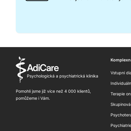
Komplexn
AdiCare
Vstupní di
Psychologická a psychiatrická klinika
Individuál
Pomohli jsme již více než 4 000 klientů,
Terapie on
pomůžeme i Vám.
Skupinová 
Psychoter
Psychiatri