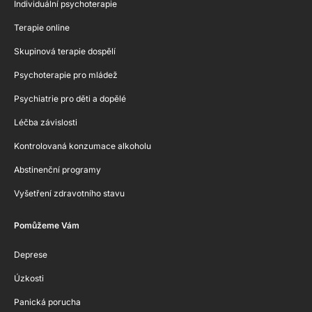
Individuální psychoterapie
Terapie online
Skupinová terapie dospělí
Psychoterapie pro mládež
Psychiatrie pro děti a dopělé
Léčba závislosti
Kontrolovaná konzumace alkoholu
Abstinenční programy
Vyšetření zdravotního stavu
Pomůžeme Vám
Deprese
Úzkosti
Panická porucha