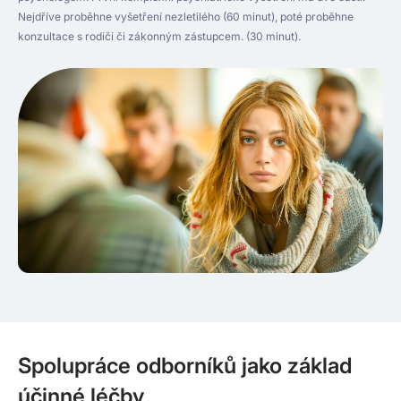
Nejdříve proběhne vyšetření nezletilého (60 minut), poté proběhne
konzultace s rodiči či zákonným zástupcem. (30 minut).
Spolupráce odborníků jako základ
účinné léčby