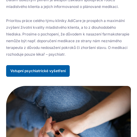
mladistvého klienta a jejich informovanost o plánované medikaci.
Prioritou práce celého týmu kliniky AdiCare je prospěch a maximální
zvýšení životní kvality mladistvého klienta, a to z dlouhodobého
hlediska. Prosíme o pochopení, že důvodem k nasazení farmakoterapie
nemůže být např. doporučení medikace ze strany nám neznámého
terapeuta z důvodu nedosažení pokroků či zhoršení stavu. O medikaci
rozhoduje pouze lékař – psychiatr.
Vstupní psychiatrické vyšetření