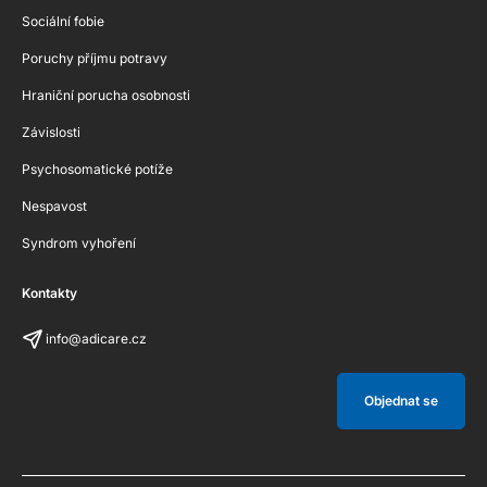
Sociální fobie
Poruchy příjmu potravy
Hraniční porucha osobnosti
Závislosti
Psychosomatické potíže
Nespavost
Syndrom vyhoření
Kontakty
info@adicare.cz
Objednat se