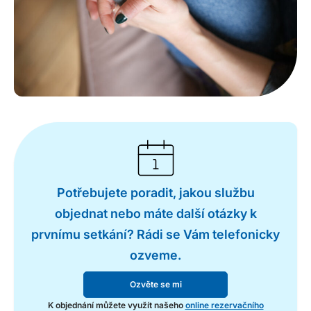
Potřebujete poradit, jakou službu
objednat nebo máte další otázky k
prvnímu setkání? Rádi se Vám telefonicky
ozveme.
Ozvěte se mi
K objednání můžete využít našeho
online rezervačního