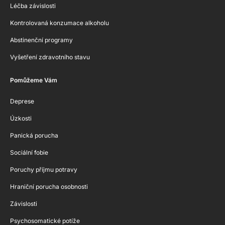
Léčba závislosti
Kontrolovaná konzumace alkoholu
Abstinenční programy
Vyšetření zdravotního stavu
Pomůžeme Vám
Deprese
Úzkosti
Panická porucha
Sociální fobie
Poruchy příjmu potravy
Hraniční porucha osobnosti
Závislosti
Psychosomatické potíže