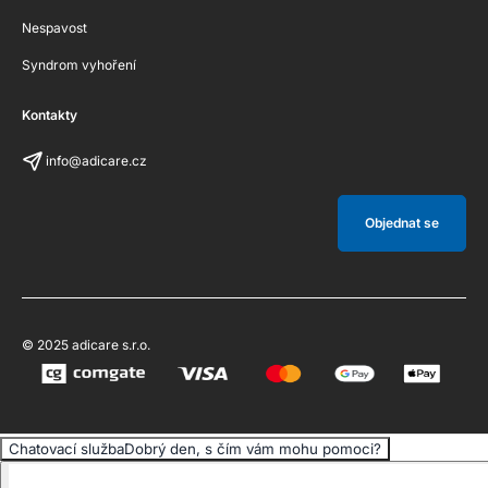
Nespavost
Syndrom vyhoření
Kontakty
info@adicare.cz
Objednat se
© 2025 adicare s.r.o.