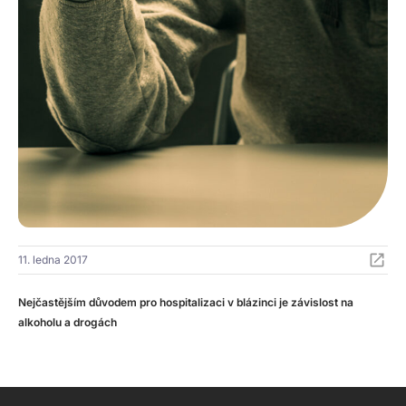
11. ledna 2017
Nejčastějším důvodem pro hospitalizaci v blázinci je závislost na
alkoholu a drogách