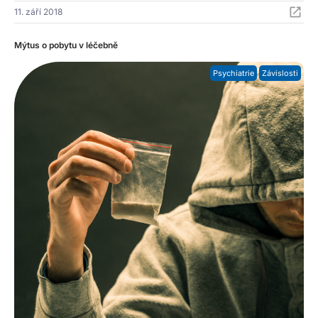
11. září 2018
Mýtus o pobytu v léčebně
Psychiatrie
Závislosti