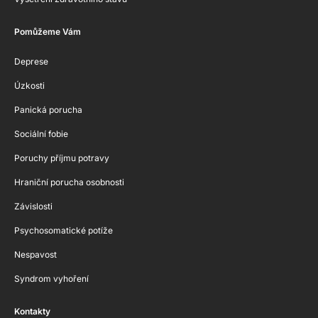
Pomůžeme Vám
Deprese
Úzkosti
Panická porucha
Sociální fobie
Poruchy příjmu potravy
Hraniční porucha osobnosti
Závislosti
Psychosomatické potíže
Nespavost
Syndrom vyhoření
Kontakty