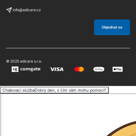
info@adicare.cz
Objednat se
© 2025 adicare s.r.o.