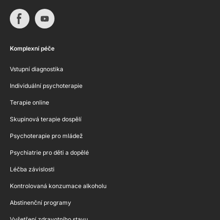
Komplexní péče
Vstupní diagnostika
Individuální psychoterapie
Terapie online
Skupinová terapie dospělí
Psychoterapie pro mládež
Psychiatrie pro děti a dopělé
Léčba závislosti
Kontrolovaná konzumace alkoholu
Abstinenční programy
Vyšetření zdravotního stavu