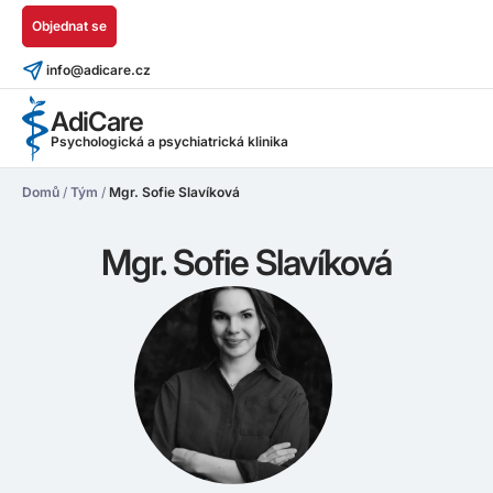
Objednat se
info@adicare.cz
AdiCare
Psychologická a psychiatrická klinika
Domů
/
Tým
/
Mgr. Sofie Slavíková
Mgr. Sofie Slavíková