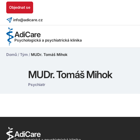
Objednat se
info@adicare.cz
AdiCare
Psychologická a psychiatrická klinika
Domů
/
Tým
/
MUDr. Tomáš Mihok
MUDr. Tomáš Mihok
Psychiatr
AdiCare
Psychologická a psychiatrická klinika