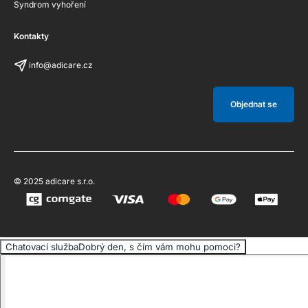
Syndrom vyhoření
Kontakty
info@adicare.cz
Objednat se
© 2025 adicare s.r.o.