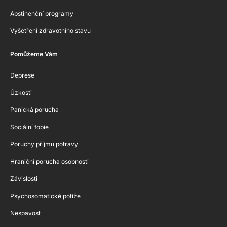
Abstinenční programy
Vyšetření zdravotního stavu
Pomůžeme Vám
Deprese
Úzkosti
Panická porucha
Sociální fobie
Poruchy příjmu potravy
Hraniční porucha osobnosti
Závislosti
Psychosomatické potíže
Nespavost