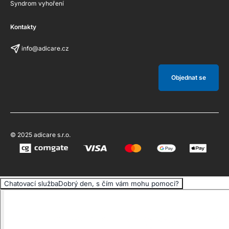
Syndrom vyhoření
Kontakty
info@adicare.cz
Objednat se
© 2025 adicare s.r.o.