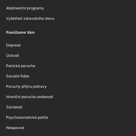
Abstinenční programy
Vyšetření zdravotního stavu
Pomůžeme Vám
Deprese
Úzkosti
Panická porucha
Sociální fobie
Poruchy příjmu potravy
Hraniční porucha osobnosti
Závislosti
Psychosomatické potíže
Nespavost