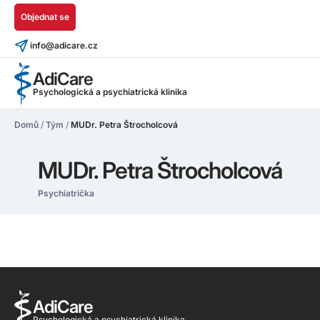
Objednat se
info@adicare.cz
AdiCare
Psychologická a psychiatrická klinika
Domů
/
Tým
/
MUDr. Petra Štrocholcová
MUDr. Petra Štrocholcová
Psychiatrička
AdiCare
Psychologická a psychiatrická klinika