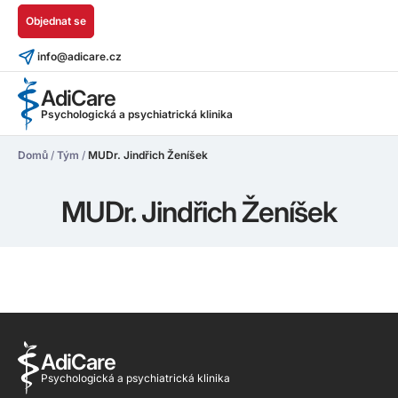
Objednat se
info@adicare.cz
AdiCare
Psychologická a psychiatrická klinika
Domů
/
Tým
/
MUDr. Jindřich Ženíšek
MUDr. Jindřich Ženíšek
AdiCare
Psychologická a psychiatrická klinika