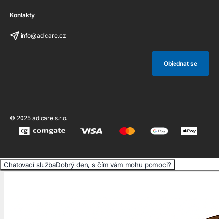
Kontakty
info@adicare.cz
Objednat se
© 2025 adicare s.r.o.