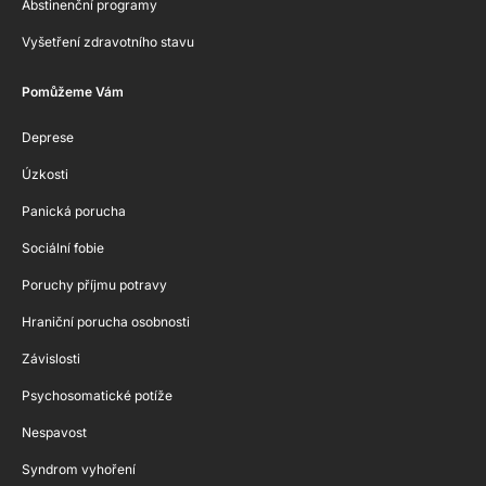
Abstinenční programy
Vyšetření zdravotního stavu
Pomůžeme Vám
Deprese
Úzkosti
Panická porucha
Sociální fobie
Poruchy příjmu potravy
Hraniční porucha osobnosti
Závislosti
Psychosomatické potíže
Nespavost
Syndrom vyhoření