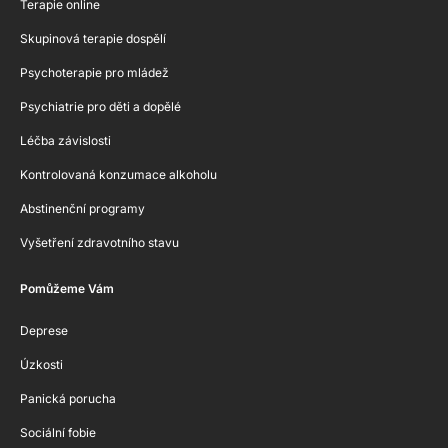
Terapie online
Skupinová terapie dospělí
Psychoterapie pro mládež
Psychiatrie pro děti a dopělé
Léčba závislosti
Kontrolovaná konzumace alkoholu
Abstinenční programy
Vyšetření zdravotního stavu
Pomůžeme Vám
Deprese
Úzkosti
Panická porucha
Sociální fobie