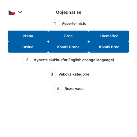
Objednat se
1
Vyberte místo
Praha
Brno
Litoměřice
Online
Kombi Praha
Kombi Brno
2
Vyberte službu (for English change language)
3
Věková kategorie
4
Rezervace