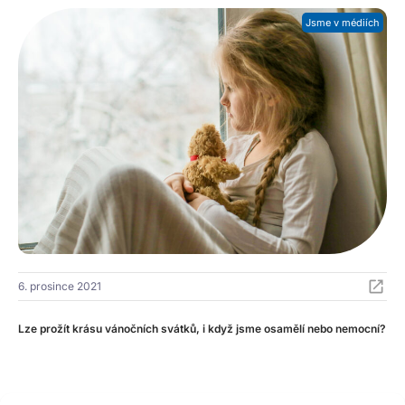
Jsme v médiích
6. prosince 2021
Lze prožít krásu vánočních svátků, i když jsme osamělí nebo nemocní?