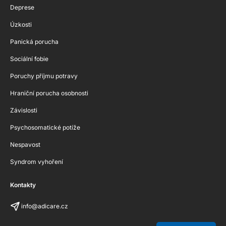
Deprese
Úzkosti
Panická porucha
Sociální fobie
Poruchy příjmu potravy
Hraniční porucha osobnosti
Závislosti
Psychosomatické potíže
Nespavost
Syndrom vyhoření
Kontakty
info@adicare.cz