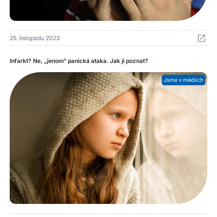
25. listopadu 2023
Infarkt? Ne, „jenom“ panická ataka. Jak ji poznat?
Jsme v médiích