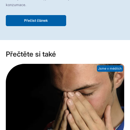
konzumace.
Přečíst článek
Přečtěte si také
Jsme v médiích