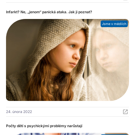
Infarkt? Ne, „jenom“ panická ataka. Jak ji poznat?
Jsme v médiích
24. února 2022
Počty dětí s psychickými problémy narůstají