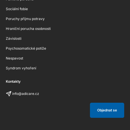
Sociální fobie
Poruchy příjmu potravy
Hraniční porucha osobnosti
Závislosti
Psychosomatické potíže
Nespavost
Syndrom vyhoření
Kontakty
info@adicare.cz
Objednat se