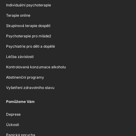
Individuální psychoterapie
Terapie online
Skupinová terapie dospělí
Psychoterapie pro mládež
Psychiatrie pro děti a dopělé
Léčba závislosti
Kontrolovaná konzumace alkoholu
Abstinenční programy
Vyšetření zdravotního stavu
Pomůžeme Vám
Deprese
Úzkosti
Panická porucha