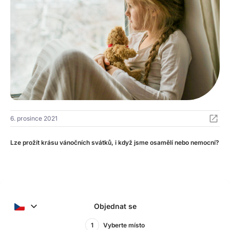
6. prosince 2021
Lze prožít krásu vánočních svátků, i když jsme osamělí nebo nemocní?
Objednat se
1
Vyberte místo