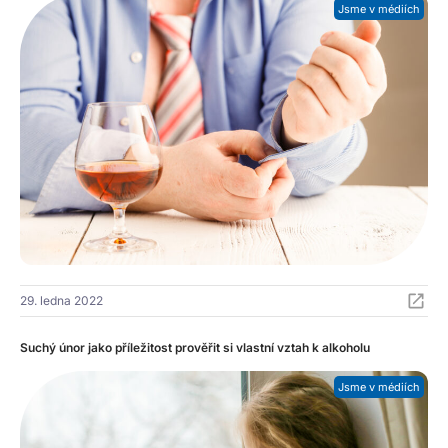
Jsme v médiích
29. ledna 2022
Suchý únor jako příležitost prověřit si vlastní vztah k alkoholu
Jsme v médiích