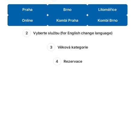
Praha
Brno
Litoměřice
Online
Kombi Praha
Kombi Brno
2
Vyberte službu (for English change language)
3
Věková kategorie
4
Rezervace