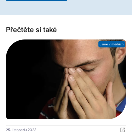
Přečtěte si také
Jsme v médiích
25. listopadu 2023