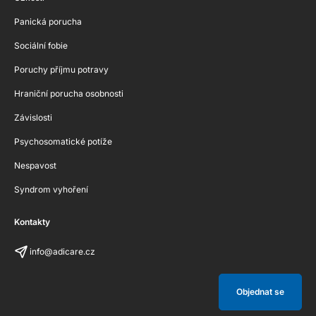
Panická porucha
Sociální fobie
Poruchy příjmu potravy
Hraniční porucha osobnosti
Závislosti
Psychosomatické potíže
Nespavost
Syndrom vyhoření
Kontakty
info@adicare.cz
Objednat se