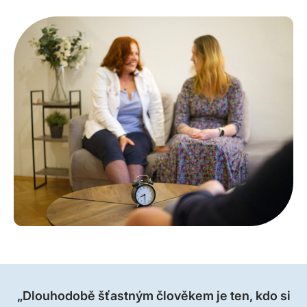
„Dlouhodobě šťastným člověkem je ten, kdo si