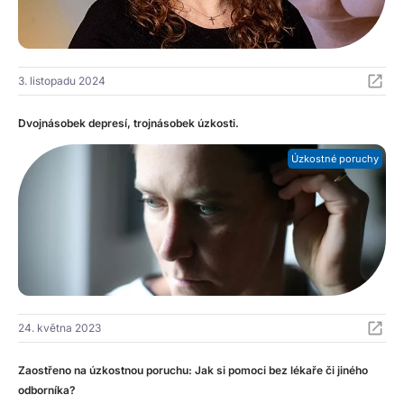
3. listopadu 2024
Dvojnásobek depresí, trojnásobek úzkosti.
Úzkostné poruchy
24. května 2023
Zaostřeno na úzkostnou poruchu: Jak si pomoci bez lékaře či jiného
odborníka?