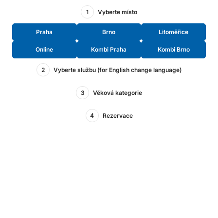
1
Vyberte místo
Praha
Brno
Litoměřice
Online
Kombi Praha
Kombi Brno
2
Vyberte službu (for English change language)
3
Věková kategorie
4
Rezervace