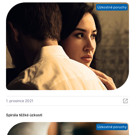
Úzkostné poruchy
1. prosince 2021
Spirála těžké úzkosti
Úzkostné poruchy