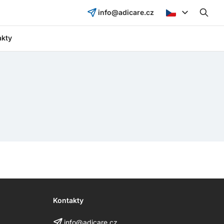
info@adicare.cz
akty
Kontakty
info@adicare.cz