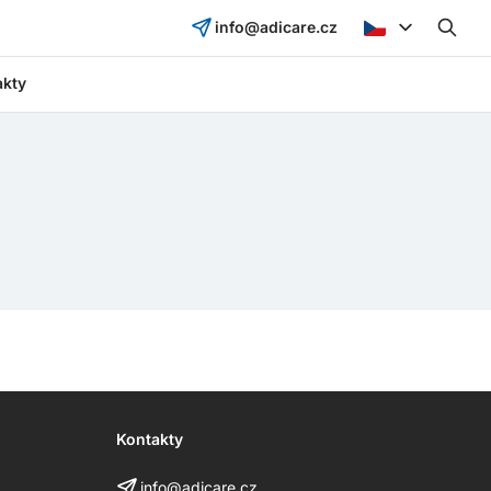
info@adicare.cz
akty
Kontakty
info@adicare.cz