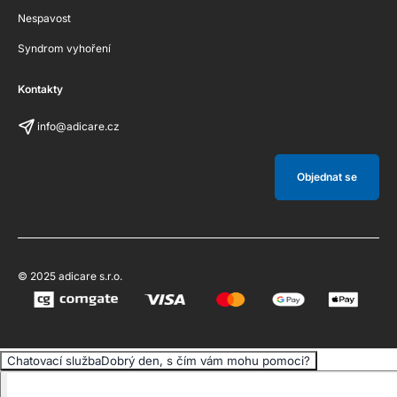
Nespavost
Syndrom vyhoření
Kontakty
info@adicare.cz
Objednat se
© 2025 adicare s.r.o.