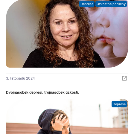
Deprese
Úzkostné poruchy
3. listopadu 2024
Dvojnásobek depresí, trojnásobek úzkosti.
Deprese