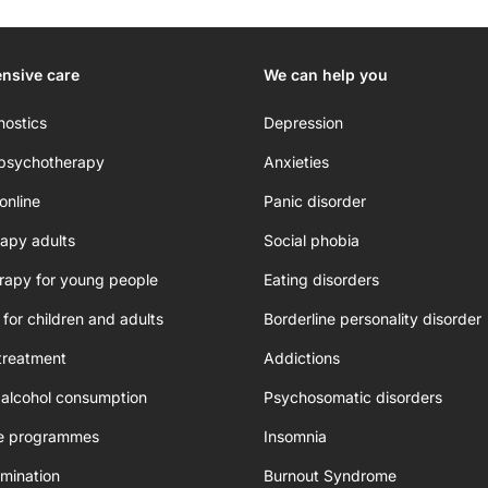
nsive care
We can help you
nostics
Depression
 psychotherapy
Anxieties
online
Panic disorder
apy adults
Social phobia
rapy for young people
Eating disorders
 for children and adults
Borderline personality disorder
treatment
Addictions
 alcohol consumption
Psychosomatic disorders
e programmes
Insomnia
mination
Burnout Syndrome