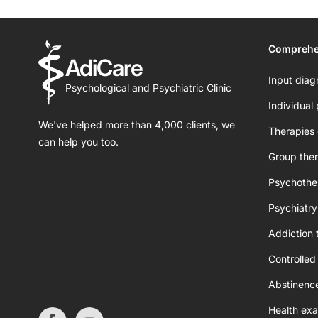
Comprehe
AdiCare
Input diag
Psychological and Psychiatric Clinic
Individual
We've helped more than 4,000 clients, we
Therapies 
can help you too.
Group ther
Psychothe
Psychiatry
Addiction 
Controlled
Abstinenc
Health exa