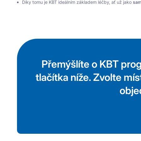
Díky tomu je KBT ideálním základem léčby, ať už jako
sam
Přemýšlíte o KBT pro
tlačítka níže. Zvolte m
obje