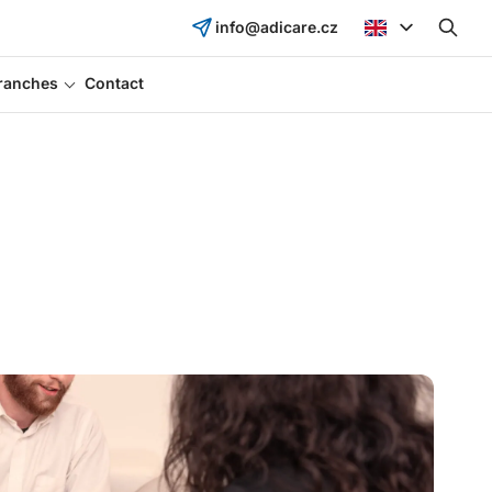
info@adicare.cz
ranches
Contact