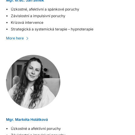
Mgr. et Bc. Jan Šimek
Úzkostné, afektivní a spánkové poruchy
Závislostní a impulsivní poruchy
Krizová intervence
Strategická a systemická terapie – hypnoterapie
More here
Mgr. Markéta Holátková
Úzkostné a afektivní poruchy