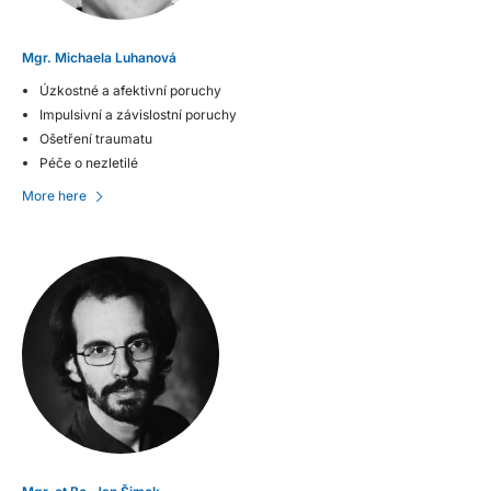
Mgr. Michaela Luhanová
Úzkostné a afektivní poruchy
Impulsivní a závislostní poruchy
Ošetření traumatu
Péče o nezletilé
More here