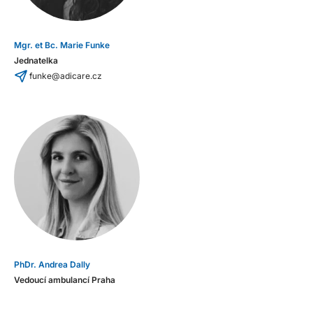
Mgr. et Bc. Marie Funke
Jednatelka
funke@adicare.cz
PhDr. Andrea Dally
Vedoucí ambulancí Praha