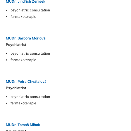
MUDr. Jindřich Ženíšek
psychiatric consultation
farmakoterapie
MUDr. Barbora Móriová
Psychiatrist
psychiatric consultation
farmakoterapie
MUDr. Petra Chvátalová
Psychiatrist
psychiatric consultation
farmakoterapie
MUDr. Tomáš Mihok