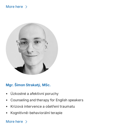
More here
Mgr. Šimon Strakatý, MSc.
Úzkostné a afektivní poruchy
Counseling and therapy for English speakers
Krizová intervence a ošetření traumatu
Kognitivně-behaviorální terapie
More here