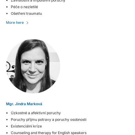
Závislostní a impulsivní poruchy
Péče o nezletilé
Ošetření traumatu
More here
Mgr. Jindra Marková
Úzkostné a afektivní poruchy
Poruchy příjmu potravy a poruchy osobnosti
Existenciální krize
Counseling and therapy for English speakers