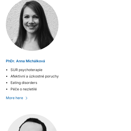
PhDr. Anna Michálková
SUR psychoterapie
Afektivní a úzkostné poruchy
Eating disorders
Péče o nezletilé
More here