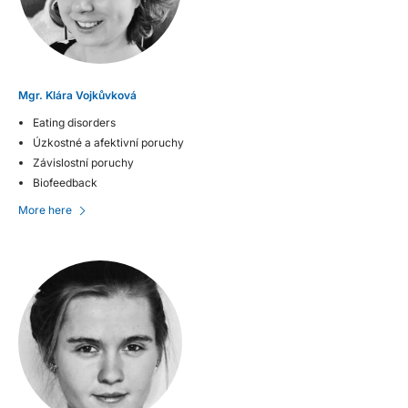
Mgr. Klára Vojkůvková
Eating disorders
Úzkostné a afektivní poruchy
Závislostní poruchy
Biofeedback
More here