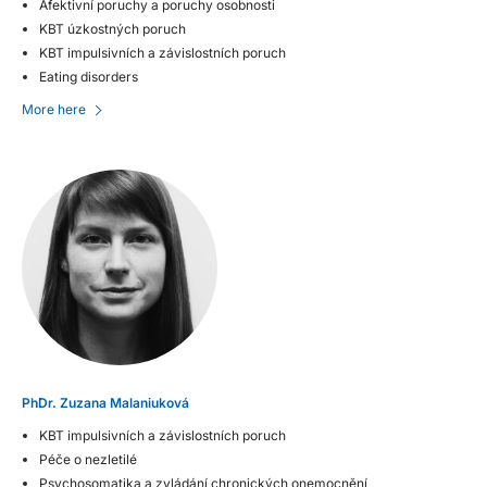
Afektivní poruchy a poruchy osobnosti
KBT úzkostných poruch
KBT impulsivních a závislostních poruch
Eating disorders
More here
PhDr. Zuzana Malaniuková
KBT impulsivních a závislostních poruch
Péče o nezletilé
Psychosomatika a zvládání chronických onemocnění