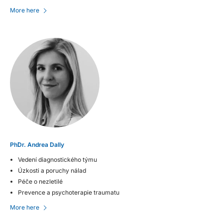
More here
PhDr. Andrea Dally
Vedení diagnostického týmu
Úzkosti a poruchy nálad
Péče o nezletilé
Prevence a psychoterapie traumatu
More here