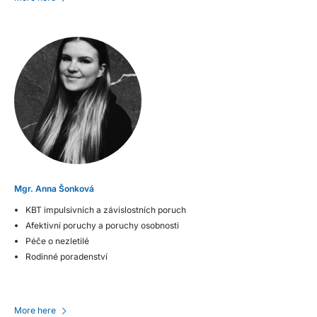
Mgr. Anna Šonková
KBT impulsivních a závislostních poruch
Afektivní poruchy a poruchy osobnosti
Péče o nezletilé
Rodinné poradenství
More here