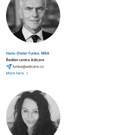
Hans-Dieter Funke, MBA
Ředitel centra Adicare
funke@adicare.cz
More here