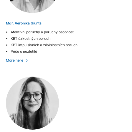
Mgr. Veronika Giunta
Afektivní poruchy a poruchy osobnosti
KBT úzkostných poruch
KBT impulsivních a závislostních poruch
Péče o nezletilé
More here