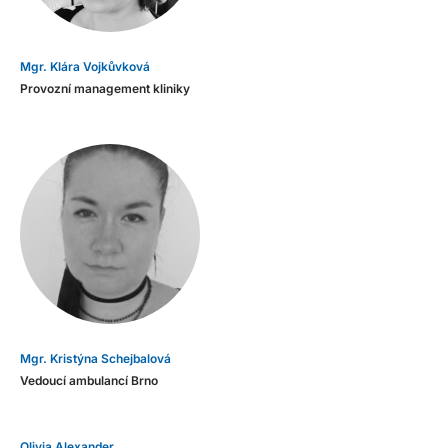
Mgr. Klára Vojkůvková
Provozní management kliniky
Mgr. Kristýna Schejbalová
Vedoucí ambulancí Brno
Olivia Alexander