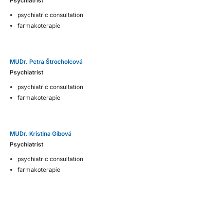
Psychiatrist
psychiatric consultation
farmakoterapie
MUDr. Petra Štrocholcová
Psychiatrist
psychiatric consultation
farmakoterapie
MUDr. Kristina Gibová
Psychiatrist
psychiatric consultation
farmakoterapie