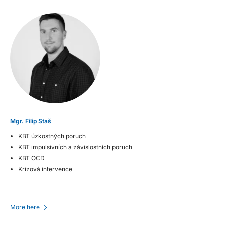
Mgr. Filip Staš
KBT úzkostných poruch
KBT impulsivních a závislostních poruch
KBT OCD
Krizová intervence
More here