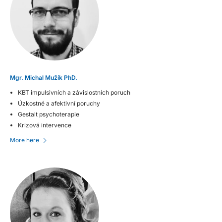
Mgr. Michal Mužík PhD.
KBT impulsivních a závislostních poruch
Úzkostné a afektivní poruchy
Gestalt psychoterapie
Krizová intervence
More here