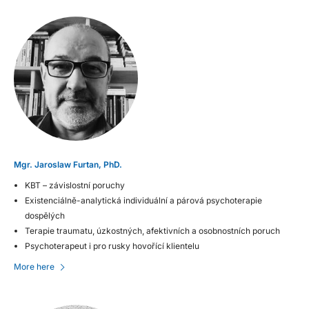
Mgr. Jaroslaw Furtan, PhD.
KBT – závislostní poruchy
Existenciálně-analytická individuální a párová psychoterapie
dospělých
Terapie traumatu, úzkostných, afektivních a osobnostních poruch
Psychoterapeut i pro rusky hovořící klientelu
More here