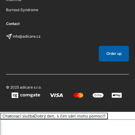
Burnout Syndrome
Contact
info@adicare.cz
Order up
© 2025 adicare s.r.o.