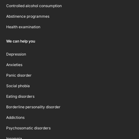
Controlled alcohol consumption
Abstinence programmes
Health examination
We can help you
Depression
Anxieties
Panic disorder
Social phobia
Eating disorders
Borderline personality disorder
Addictions
Psychosomatic disorders
Insomnia