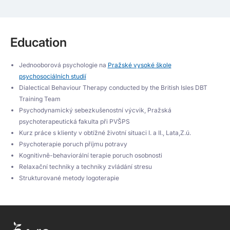
Education
Jednooborová psychologie na
Pražské vysoké škole
psychosociálních studií
Dialectical Behaviour Therapy conducted by the British Isles DBT
Training Team
Psychodynamický sebezkušenostní výcvik, Pražská
psychoterapeutická fakulta při PVŠPS
Kurz práce s klienty v obtížné životní situaci I. a II., Lata,Z.ú.
Psychoterapie poruch příjmu potravy
Kognitivně-behaviorální terapie poruch osobnosti
Relaxační techniky a techniky zvládání stresu
Strukturované metody logoterapie