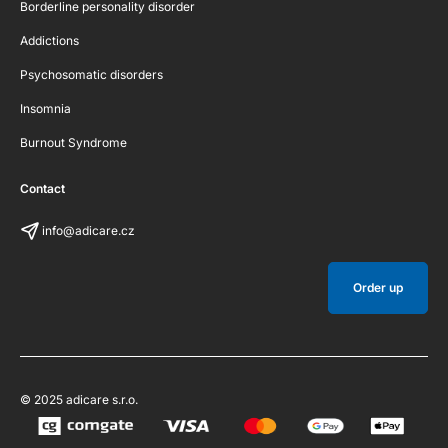
Borderline personality disorder
Addictions
Psychosomatic disorders
Insomnia
Burnout Syndrome
Contact
info@adicare.cz
Order up
© 2025 adicare s.r.o.