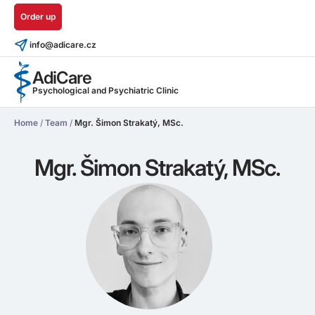
Order up
info@adicare.cz
AdiCare
Psychological and Psychiatric Clinic
Home
/
Team
/
Mgr. Šimon Strakatý, MSc.
Mgr. Šimon Strakatý, MSc.