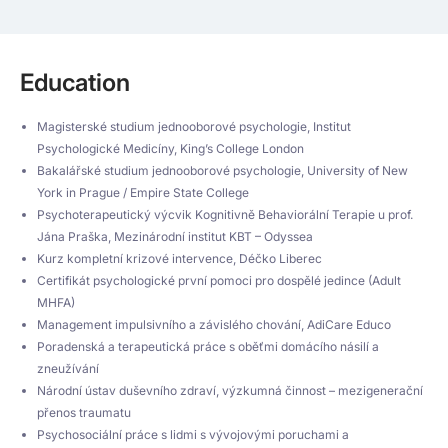
Education
Magisterské studium jednooborové psychologie, Institut
Psychologické Medicíny, King’s College London
Bakalářské studium jednooborové psychologie, University of New
York in Prague / Empire State College
Psychoterapeutický výcvik Kognitivně Behaviorální Terapie u prof.
Jána Praška, Mezinárodní institut KBT – Odyssea
Kurz kompletní krizové intervence, Déčko Liberec
Certifikát psychologické první pomoci pro dospělé jedince (Adult
MHFA)
Management impulsivního a závislého chování, AdiCare Educo
Poradenská a terapeutická práce s oběťmi domácího násilí a
zneužívání
Národní ústav duševního zdraví, výzkumná činnost – mezigenerační
přenos traumatu
Psychosociální práce s lidmi s vývojovými poruchami a