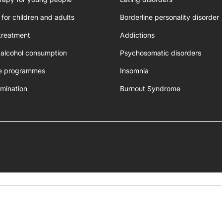
 for children and adults
Borderline personality disorder
treatment
Addictions
 alcohol consumption
Psychosomatic disorders
e programmes
Insomnia
mination
Burnout Syndrome