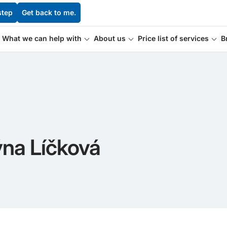
step
Get back to me.
What we can help with
About us
Price list of services
B
ýna Líčková