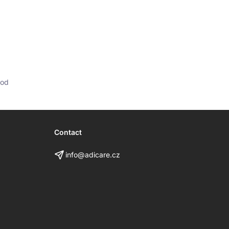
hod
Contact
info@adicare.cz