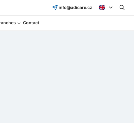
info@adicare.cz
ranches
Contact