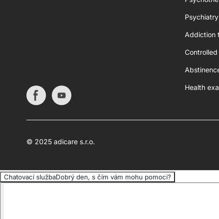
Psychiatry
Addiction 
Controlled
Abstinenc
Health exa
© 2025 adicare s.r.o.