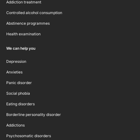
Addiction treatment
Controlled alcohol consumption
Abstinence programmes
Health examination
We can help you
Depression
Anxieties
Panic disorder
Social phobia
Eating disorders
Borderline personality disorder
Addictions
Psychosomatic disorders