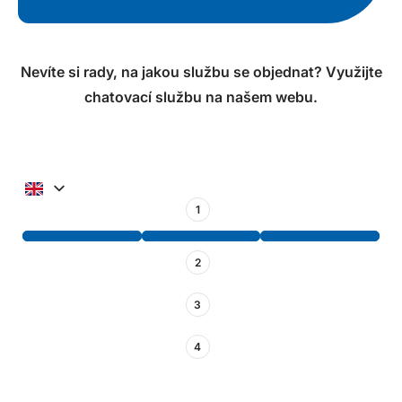
Nevíte si rady, na jakou službu se objednat? Využijte
chatovací službu na našem webu.
1
2
3
4