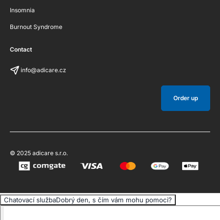
Insomnia
Burnout Syndrome
Contact
info@adicare.cz
Order up
© 2025 adicare s.r.o.