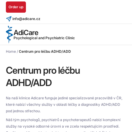
Order up
info@adicare.cz
AdiCare
Psychological and Psychiatric Clinic
Home
/
Centrum pro léčbu ADHD/ADD
Centrum pro léčbu
ADHD/ADD
Na naší klinice Adicare funguje jediné specializované pracoviště v ČR,
které nabízí všechny služby v oblasti léčby a diagnostiky ADHD/ADD
pod jednou střechou.
Náš tým psychologů, psychiatrů a psychoterapeutů nabízí komplexní
služby na vysoké odborné úrovni a ve zcela respektujícím prostředí.