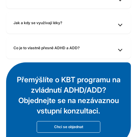
Jak a kdy se využívají léky?
Co je to vlastně přesně ADHD a ADD?
Přemýšlíte o KBT programu na
zvládnutí ADHD/ADD?
Objednejte se na nezávaznou
vstupní konzultaci.
Chci se objednat