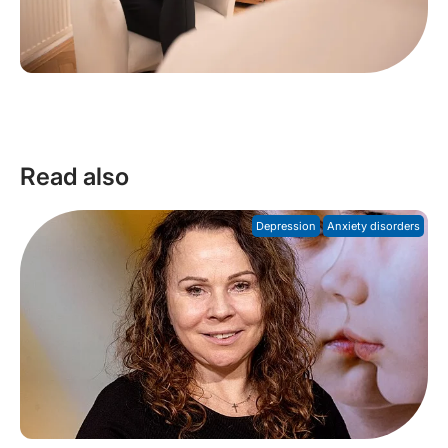
Read also
Depression
Anxiety disorders