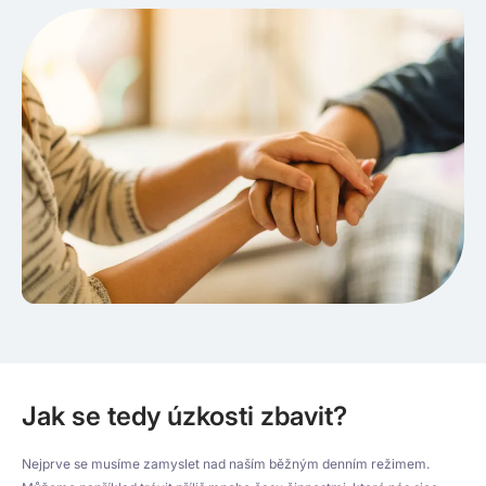
Jak se tedy úzkosti zbavit?
Nejprve se musíme zamyslet nad naším běžným denním režimem.