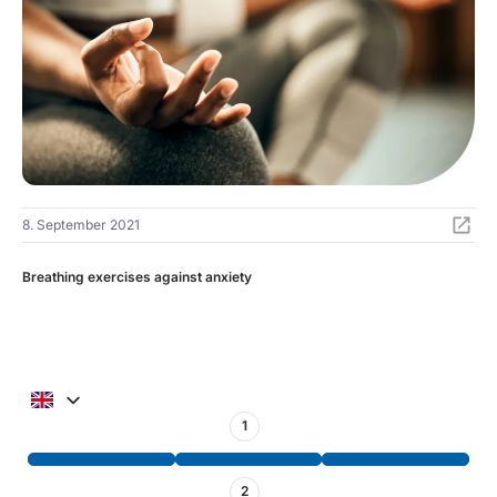
8. September 2021
Breathing exercises against anxiety
1
2