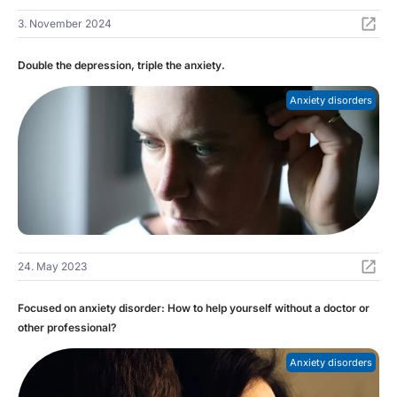
3. November 2024
Double the depression, triple the anxiety.
Anxiety disorders
24. May 2023
Focused on anxiety disorder: How to help yourself without a doctor or
other professional?
Anxiety disorders