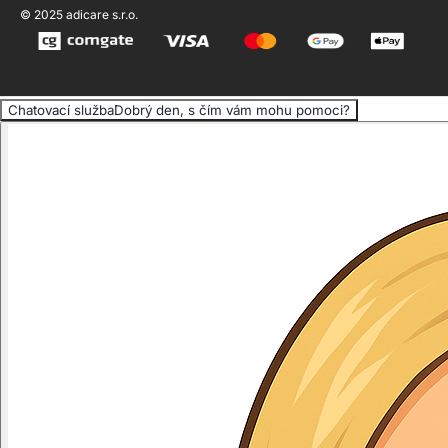
© 2025 adicare s.r.o.