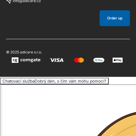
info@adicare.cz
Order up
© 2025 adicare s.r.o.