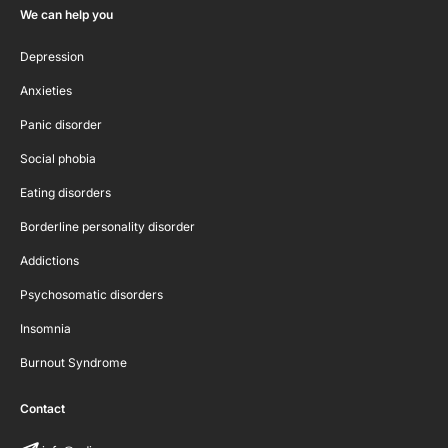
We can help you
Depression
Anxieties
Panic disorder
Social phobia
Eating disorders
Borderline personality disorder
Addictions
Psychosomatic disorders
Insomnia
Burnout Syndrome
Contact