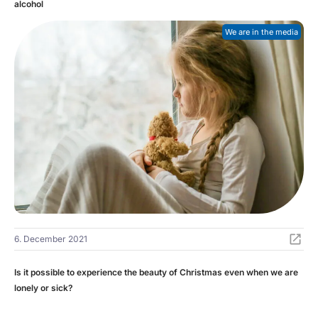
alcohol
We are in the media
6. December 2021
Is it possible to experience the beauty of Christmas even when we are
lonely or sick?