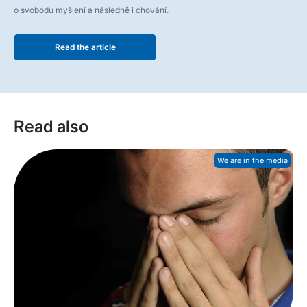
o svobodu myšlení a následně i chování.
Read the article
Read also
We are in the media