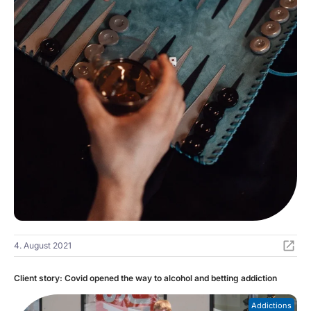
4. August 2021
Client story: Covid opened the way to alcohol and betting addiction
Addictions