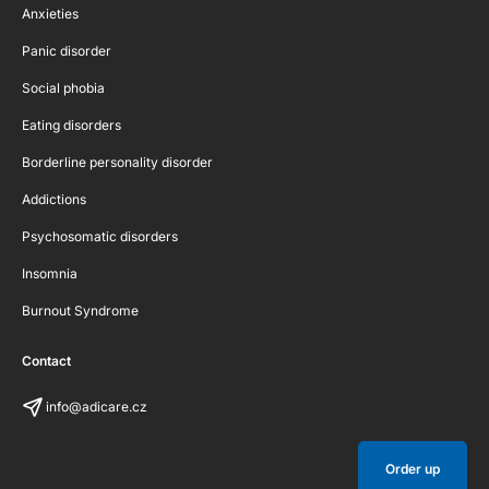
Anxieties
Panic disorder
Social phobia
Eating disorders
Borderline personality disorder
Addictions
Psychosomatic disorders
Insomnia
Burnout Syndrome
Contact
info@adicare.cz
Order up