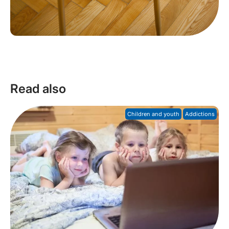
Read also
Children and youth
Addictions