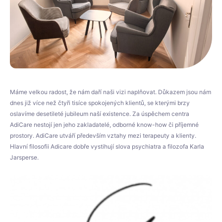
Máme velkou radost, že nám daří naši vizi naplňovat. Důkazem jsou nám
dnes již více než čtyři tisíce spokojených klientů, se kterými brzy
oslavíme desetileté jubileum naší existence. Za úspěchem centra
AdiCare nestojí jen jeho zakladatelé, odborné know-how či příjemné
prostory. AdiCare utváří především vztahy mezi terapeuty a klienty.
Hlavní filosofii Adicare dobře vystihují slova psychiatra a filozofa Karla
Jarsperse.