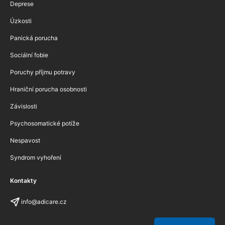
Deprese
Úzkosti
Panická porucha
Sociální fobie
Poruchy příjmu potravy
Hraniční porucha osobnosti
Závislosti
Psychosomatické potíže
Nespavost
Syndrom vyhoření
Kontakty
info@adicare.cz